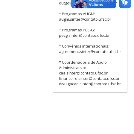
outgoing.sinter@contato.ufsc.br
* Programas AUGM:
augm.sinter@contato.ufsc.br
* Programas PEC-G:
pecg.sinter@contato.ufsc.br
* Convênios internacionais:
agreement.sinter@contato.ufsc.br
* Coordenadoria de Apoio
Administrativo:
caa.sinter@contato.ufsc.br
financeiro.sinter@contato.ufsc.br
divulgacao.sinter@contato.ufsc.br