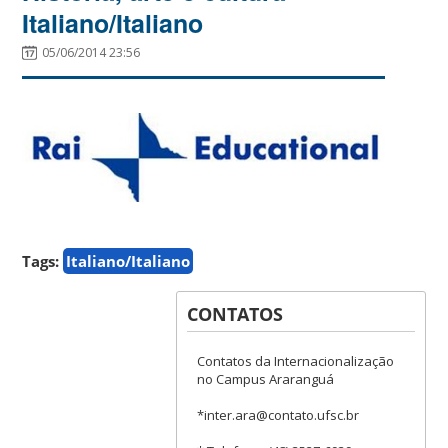
Italiano/Italiano
05/06/2014 23:56
Tags:
Italiano/Italiano
CONTATOS
Contatos da Internacionalização
no Campus Araranguá
*inter.ara@contato.ufsc.br