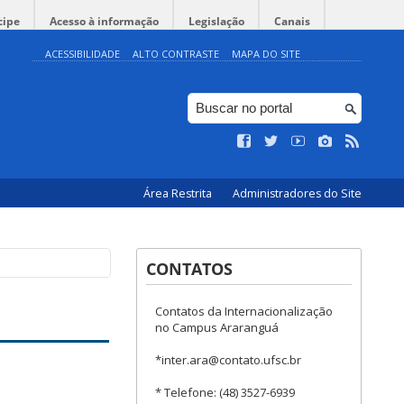
cipe
Acesso à informação
Legislação
Canais
ACESSIBILIDADE
ALTO CONTRASTE
MAPA DO SITE
Área Restrita
Administradores do Site
CONTATOS
Contatos da Internacionalização
no Campus Araranguá
*inter.ara@contato.ufsc.br
* Telefone: (48) 3527-6939