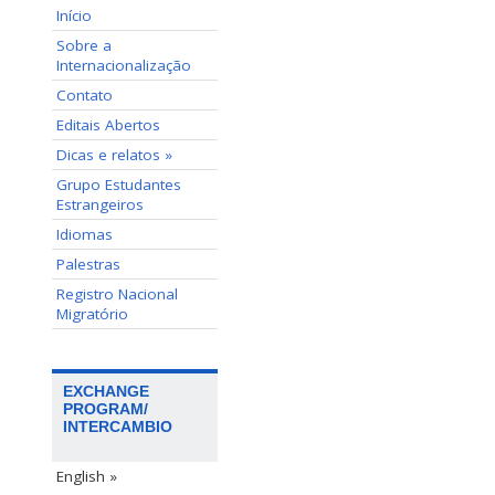
Início
Sobre a
Internacionalização
Contato
Editais Abertos
Dicas e relatos »
Grupo Estudantes
Estrangeiros
Idiomas
Palestras
Registro Nacional
Migratório
EXCHANGE
PROGRAM/
INTERCAMBIO
English »