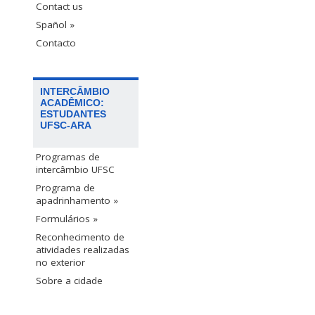
Contact us
Spañol »
Contacto
INTERCÂMBIO
ACADÊMICO:
ESTUDANTES
UFSC-ARA
Programas de
intercâmbio UFSC
Programa de
apadrinhamento »
Formulários »
Reconhecimento de
atividades realizadas
no exterior
Sobre a cidade