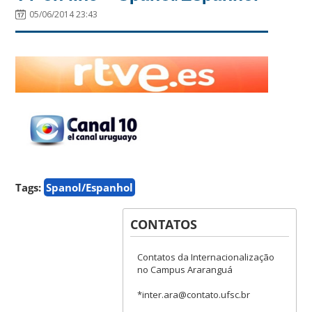
05/06/2014 23:43
Tags:
Spanol/Espanhol
CONTATOS
Contatos da Internacionalização
no Campus Araranguá
*inter.ara@contato.ufsc.br